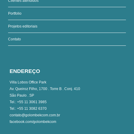
Clientes atendidos
Portfolio
Projetos editoriais
Contato
ENDEREÇO
Villa Lobos Office Park
Av. Queiroz Filho, 1700 . Torre B . Conj. 410
São Paulo . SP
Tel.: +55 11 3061 3985
Tel.: +55 11 3082 6370
contato@golombekcom.com.br
facebook.com/golombekcom