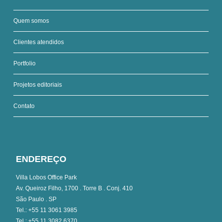
Quem somos
Clientes atendidos
Portfolio
Projetos editoriais
Contato
ENDEREÇO
Villa Lobos Office Park
Av. Queiroz Filho, 1700 . Torre B . Conj. 410
São Paulo . SP
Tel.: +55 11 3061 3985
Tel.: +55 11 3082 6370