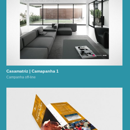
Casamatriz | Camapanha 1
Campanha off-line